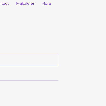
ntact
Makaleler
More