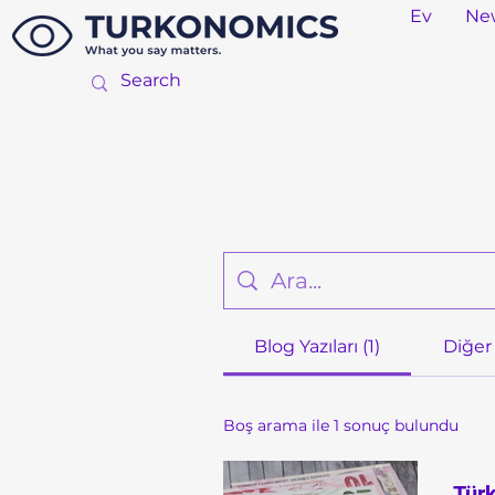
Ev
Ne
Blog Yazıları (1)
Diğer 
Boş arama ile 1 sonuç bulundu
Türk