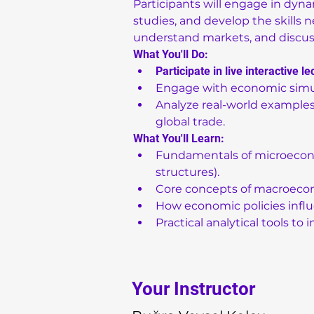
Participants will engage in dyna
studies, and develop the skills 
understand markets, and discus
What You'll Do:
Participate in live interactive 
Engage with economic simu
Analyze real-world examples,
global trade.
What You'll Learn:
Fundamentals of microecon
structures).
Core concepts of macroecon
How economic policies influe
Practical analytical tools t
Your Instructor