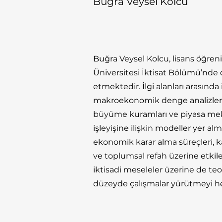
Buğra Veysel Kolcu
Buğra Veysel Kolcu, lisans öğre
Üniversitesi İktisat Bölümü’nd
etmektedir. İlgi alanları arasında i
makroekonomik denge analizler
büyüme kuramları ve piyasa me
işleyişine ilişkin modeller yer alm
ekonomik karar alma süreçleri, 
ve toplumsal refah üzerine etkile
iktisadi meseleler üzerine de teo
düzeyde çalışmalar yürütmeyi 